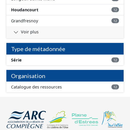
Houdancourt
12
Grandfresnoy
12
Voir plus
Type de métadonnée
Série
12
Organisation
Catalogue des ressources
12