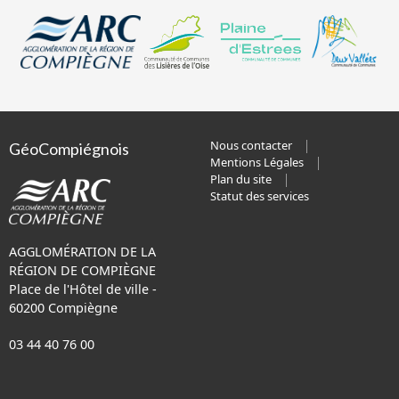
Nous contacter
GéoCompiégnois
Mentions Légales
Plan du site
Statut des services
AGGLOMÉRATION DE LA
RÉGION DE COMPIÈGNE
Place de l'Hôtel de ville -
60200 Compiègne
03 44 40 76 00