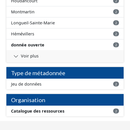
Houdancourt
2
Montmartin
2
Longueil-Sainte-Marie
2
Hémévillers
2
donnée ouverte
2
Voir plus
Type de métadonnée
Jeu de données
2
Organisation
Catalogue des ressources
2