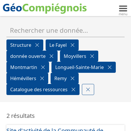
Structure
Le Fayel
donnée ouverte
Moyvillers
Montmartin
Longueil-Sainte-Marie
Hémévillers
Remy
Catalogue des ressources
2 résultats
Site d'activité de la Communauté de