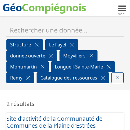
Structure
Le Fayel
donnée ouverte
Moyvillers
Montmartin
Longueil-Sainte-Marie
Remy
Catalogue des ressources
2 résultats
Site d'activité de la Communauté de
Communes de la Plaine d'Estrées