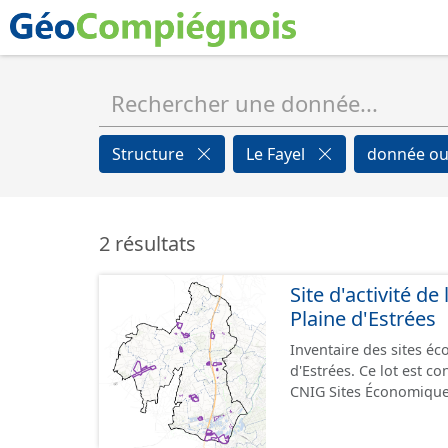
Structure
Le Fayel
donnée ou
2 résultats
Site d'activité 
Plaine d'Estrées
Inventaire des sites 
d'Estrées. Ce lot est 
CNIG Sites Économique