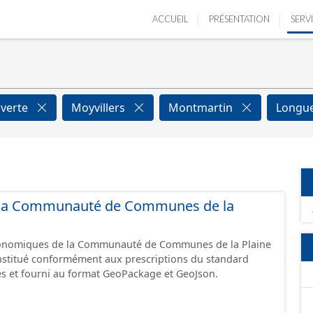
ACCUEIL
PRÉSENTATION
SERV
verte
Moyvillers
Montmartin
Longue
de la Communauté de Communes de la
économiques de la Communauté de Communes de la Plaine
constitué conformément aux prescriptions du standard
s et fourni au format GeoPackage et GeoJson.