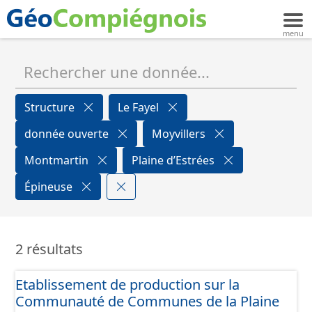
Structure
Le Fayel
donnée ouverte
Moyvillers
Montmartin
Plaine d’Estrées
Épineuse
2 résultats
Etablissement de production sur la
Communauté de Communes de la Plaine