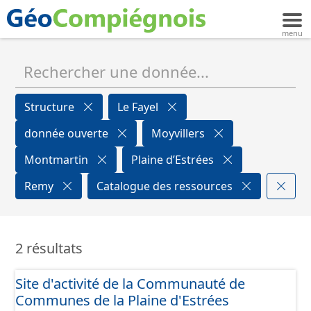
Structure
Le Fayel
donnée ouverte
Moyvillers
Montmartin
Plaine d’Estrées
Remy
Catalogue des ressources
2 résultats
Site d'activité de la Communauté de
Communes de la Plaine d'Estrées