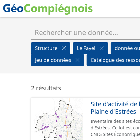
Structure
Le Fayel
donnée ou
Jeu de données
Catalogue des ress
2 résultats
Site d'activité 
Plaine d'Estrées
Inventaire des sites 
d'Estrées. Ce lot est 
CNIG Sites Économique