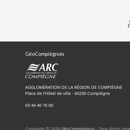
GéoCompiégnois
AGGLOMÉRATION DE LA RÉGION DE COMPIÈGNE
Place de l'Hôtel de ville - 60200 Compiègne
03 44 40 76 00
Copyright © 2026
GéoCompiégnois
- Tous droits rése