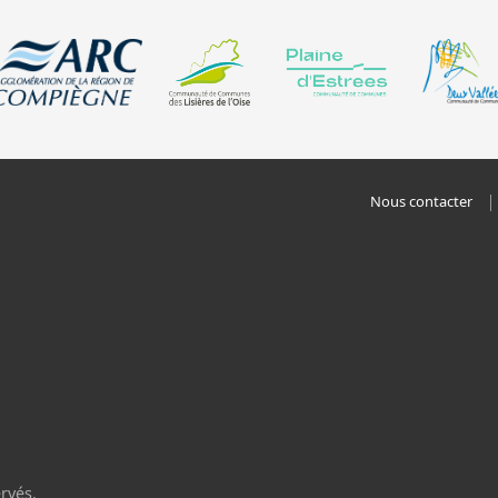
Nous contacter
rvés.