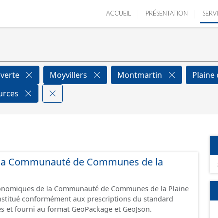
ACCUEIL
PRÉSENTATION
SERV
verte
Moyvillers
Montmartin
Plaine
ources
de la Communauté de Communes de la
économiques de la Communauté de Communes de la Plaine
constitué conformément aux prescriptions du standard
s et fourni au format GeoPackage et GeoJson.