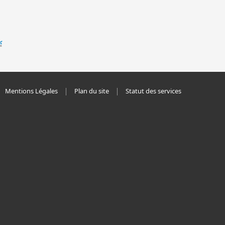
Mentions Légales
Plan du site
Statut des services