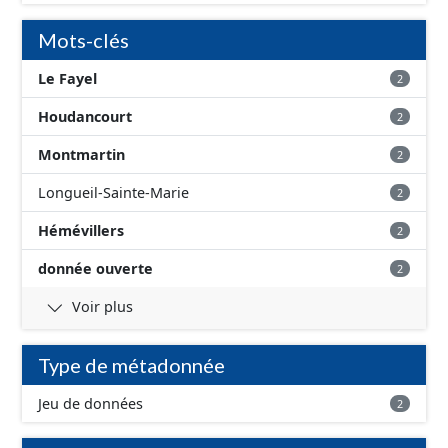
Mots-clés
Le Fayel
2
Houdancourt
2
Montmartin
2
Longueil-Sainte-Marie
2
Hémévillers
2
donnée ouverte
2
Voir plus
Type de métadonnée
Jeu de données
2