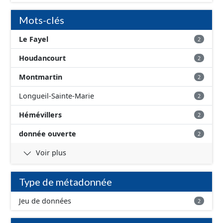
Mots-clés
Le Fayel
2
Houdancourt
2
Montmartin
2
Longueil-Sainte-Marie
2
Hémévillers
2
donnée ouverte
2
Voir plus
Type de métadonnée
Jeu de données
2