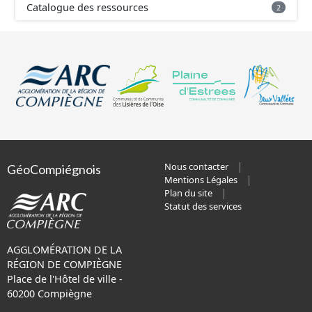
Catalogue des ressources
2
Nous contacter
GéoCompiégnois
Mentions Légales
Plan du site
Statut des services
AGGLOMÉRATION DE LA
RÉGION DE COMPIÈGNE
Place de l'Hôtel de ville -
60200 Compiègne