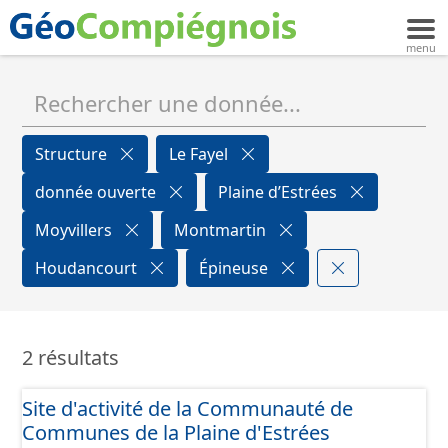
Structure
Le Fayel
donnée ouverte
Plaine d’Estrées
Moyvillers
Montmartin
Houdancourt
Épineuse
2 résultats
Site d'activité de la Communauté de
Communes de la Plaine d'Estrées