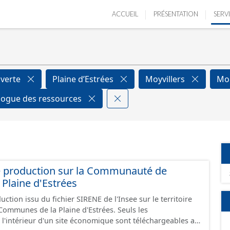
ACCUEIL
PRÉSENTATION
SERV
verte
Plaine d’Estrées
Moyvillers
Mo
logue des ressources
e production sur la Communauté de
Plaine d'Estrées
ction issu du fichier SIRENE de l'Insee sur le territoire
nes de la Plaine d'Estrées. Seuls les
 l'intérieur d'un site économique sont téléchargeables au