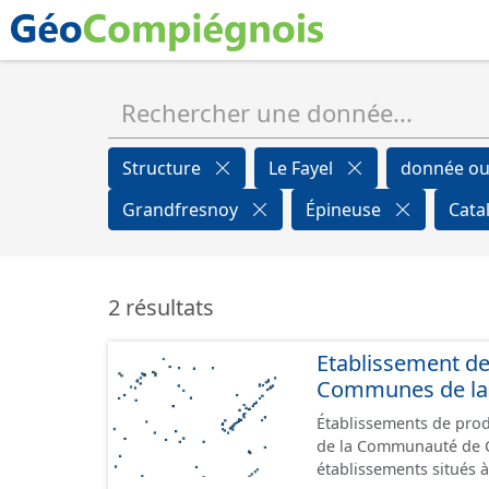
Structure
Le Fayel
donnée ou
Grandfresnoy
Épineuse
Cata
2 résultats
Etablissement d
Communes de la 
Établissements de produ
de la Communauté de Commu
établissements situés à