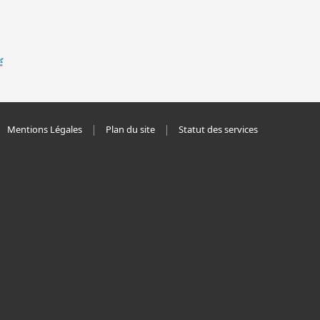
Mentions Légales
Plan du site
Statut des services