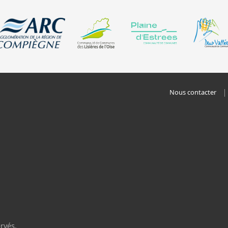
Nous contacter
rvés.