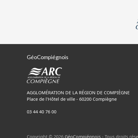
GéoCompiégnois
AGGLOMÉRATION DE LA RÉGION DE COMPIÈGNE
Place de l'Hôtel de ville - 60200 Compiègne
03 44 40 76 00
Copyright © 2026
GéoCompiégnois
- Tous droits rése