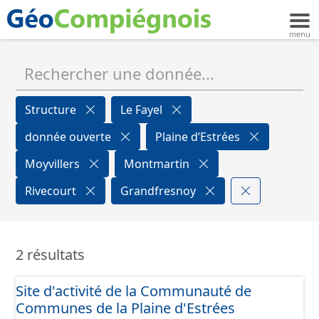
Structure
Le Fayel
donnée ouverte
Plaine d’Estrées
Moyvillers
Montmartin
Rivecourt
Grandfresnoy
2 résultats
Site d'activité de la Communauté de
Communes de la Plaine d'Estrées