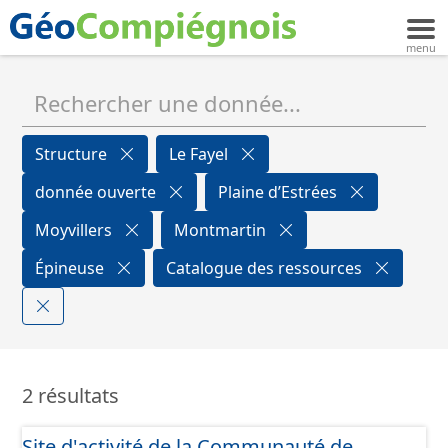
Structure
Le Fayel
donnée ouverte
Plaine d’Estrées
Moyvillers
Montmartin
Épineuse
Catalogue des ressources
2 résultats
Site d'activité de la Communauté de