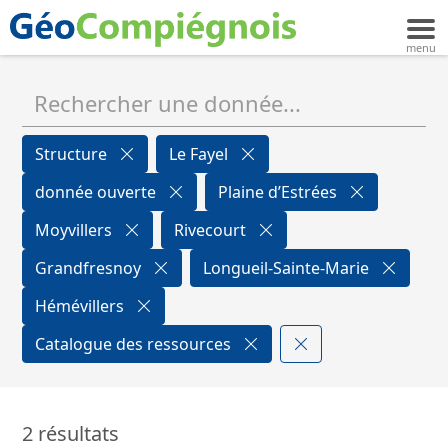
Structure
Le Fayel
donnée ouverte
Plaine d’Estrées
Moyvillers
Rivecourt
Grandfresnoy
Longueil-Sainte-Marie
Hémévillers
Catalogue des ressources
2 résultats