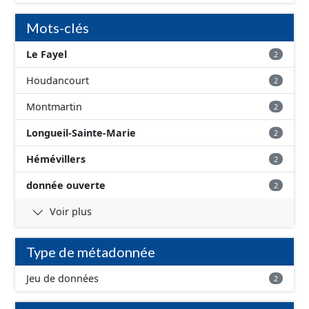
Mots-clés
Le Fayel
2
Houdancourt
2
Montmartin
2
Longueil-Sainte-Marie
2
Hémévillers
2
donnée ouverte
2
Voir plus
Type de métadonnée
Jeu de données
2