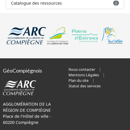
Catalogue des ressources
2
Nous contacter
GéoCompiégnois
Mentions Légales
Plan du site
Statut des services
AGGLOMÉRATION DE LA
RÉGION DE COMPIÈGNE
Place de l'Hôtel de ville -
60200 Compiègne