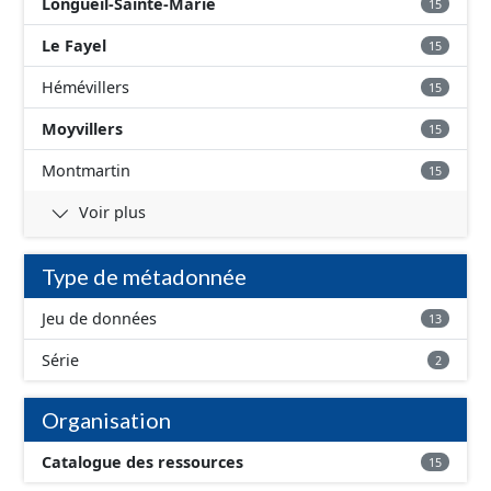
Longueil-Sainte-Marie
15
Le Fayel
15
Hémévillers
15
Moyvillers
15
Montmartin
15
Voir plus
Type de métadonnée
Jeu de données
13
Série
2
Organisation
Catalogue des ressources
15