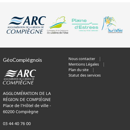
Nous contacter
GéoCompiégnois
Mentions Légales
Plan du site
Statut des services
AGGLOMÉRATION DE LA
RÉGION DE COMPIÈGNE
Place de l'Hôtel de ville -
60200 Compiègne
03 44 40 76 00