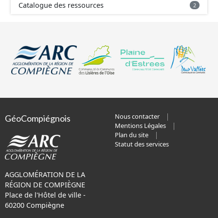
Catalogue des ressources
2
Nous contacter
GéoCompiégnois
Mentions Légales
Plan du site
Statut des services
AGGLOMÉRATION DE LA
RÉGION DE COMPIÈGNE
Place de l'Hôtel de ville -
60200 Compiègne