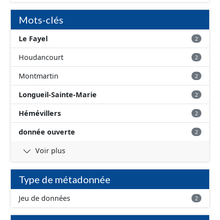
Mots-clés
Le Fayel
2
Houdancourt
2
Montmartin
2
Longueil-Sainte-Marie
2
Hémévillers
2
donnée ouverte
2
Voir plus
Type de métadonnée
Jeu de données
2