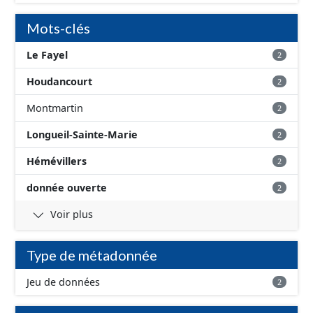
Mots-clés
Le Fayel
2
Houdancourt
2
Montmartin
2
Longueil-Sainte-Marie
2
Hémévillers
2
donnée ouverte
2
Voir plus
Type de métadonnée
Jeu de données
2