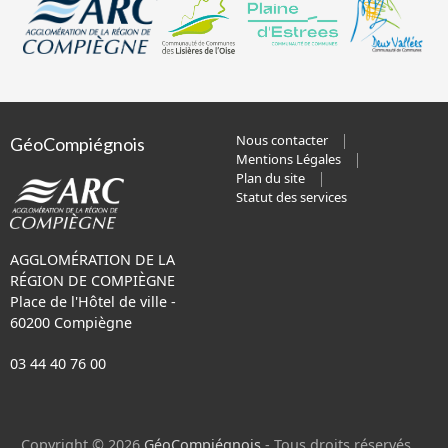
Nous contacter
GéoCompiégnois
Mentions Légales
Plan du site
Statut des services
AGGLOMÉRATION DE LA
RÉGION DE COMPIÈGNE
Place de l'Hôtel de ville -
60200 Compiègne
03 44 40 76 00
Copyright © 2026
GéoCompiégnois
- Tous droits réservés.