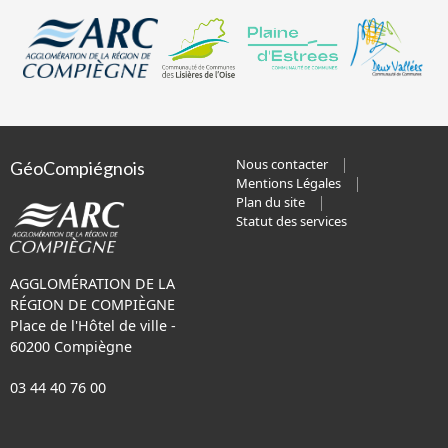
Nous contacter
GéoCompiégnois
Mentions Légales
Plan du site
Statut des services
AGGLOMÉRATION DE LA
RÉGION DE COMPIÈGNE
Place de l'Hôtel de ville -
60200 Compiègne
03 44 40 76 00