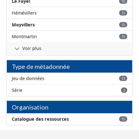
Le Fayel
15
Hémévillers
15
Moyvillers
15
Montmartin
15
Voir plus
Type de métadonnée
Jeu de données
13
Série
2
Organisation
Catalogue des ressources
15