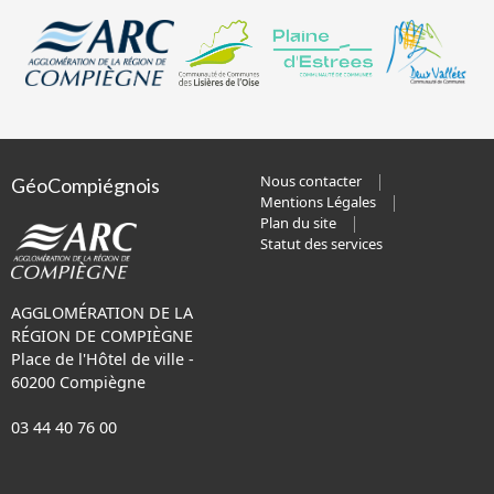
Nous contacter
GéoCompiégnois
Mentions Légales
Plan du site
Statut des services
AGGLOMÉRATION DE LA
RÉGION DE COMPIÈGNE
Place de l'Hôtel de ville -
60200 Compiègne
03 44 40 76 00