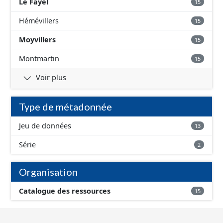
Le Fayel
15
Hémévillers
15
Moyvillers
15
Montmartin
15
Voir plus
Type de métadonnée
Jeu de données
13
Série
2
Organisation
Catalogue des ressources
15