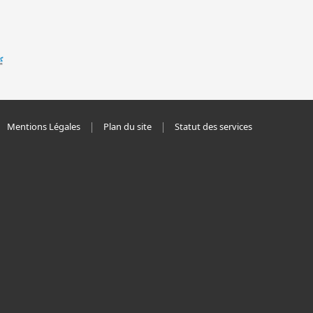
Mentions Légales
Plan du site
Statut des services