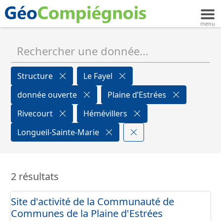
Structure
Le Fayel
donnée ouverte
Plaine d’Estrées
Rivecourt
Hémévillers
Longueil-Sainte-Marie
2 résultats
Site d'activité de la Communauté de
Communes de la Plaine d'Estrées