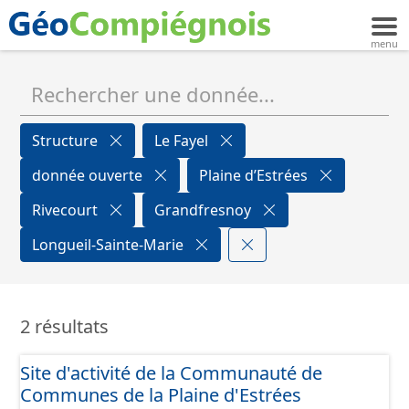
Structure
Le Fayel
donnée ouverte
Plaine d’Estrées
Rivecourt
Grandfresnoy
Longueil-Sainte-Marie
2 résultats
Site d'activité de la Communauté de
Communes de la Plaine d'Estrées