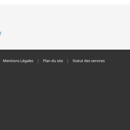
Mentions Légales
Plan du site
Statut des services