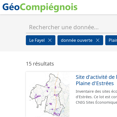
Le Fayel
donnée ouverte
Plai
15 résultats
Site d'activité 
Plaine d'Estrées
Inventaire des sites 
d'Estrées. Ce lot est 
CNIG Sites Économique