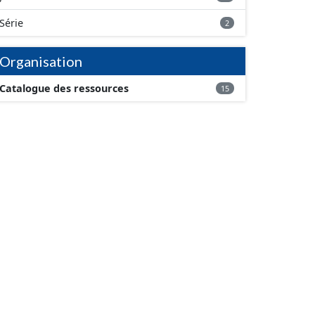
Série
2
Organisation
Catalogue des ressources
15