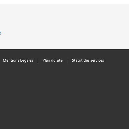
Mentions Légales
Plan du site
Statut des services