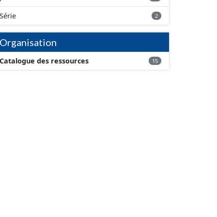
Série
2
Organisation
Catalogue des ressources
15