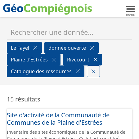
Le Fayel
donnée ouverte
Plaine d’Estrées
Rivecourt
Catalogue des ressources
15 résultats
Site d'activité de la Communauté de
Communes de la Plaine d'Estrées
Inventaire des sites économiques de la Communauté de
Communes de la Plaine d'Estrées. Ce lot est constitué