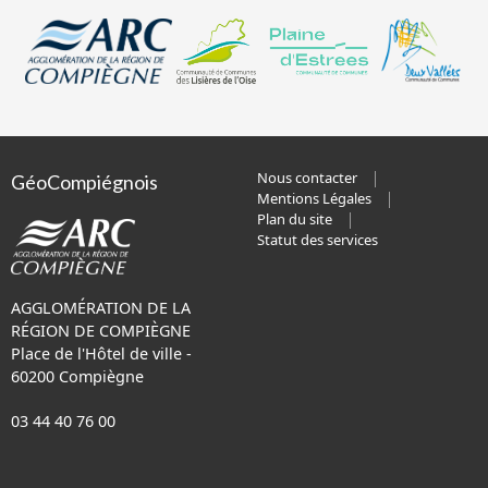
Nous contacter
GéoCompiégnois
Mentions Légales
Plan du site
Statut des services
AGGLOMÉRATION DE LA
RÉGION DE COMPIÈGNE
Place de l'Hôtel de ville -
60200 Compiègne
03 44 40 76 00