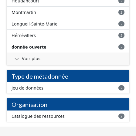
Houdancourt
2
Montmartin
2
Longueil-Sainte-Marie
2
Hémévillers
2
donnée ouverte
2
Voir plus
Type de métadonnée
Jeu de données
2
Organisation
Catalogue des ressources
2