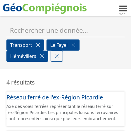
Transport
Le Fayel
Hémévillers
4 résultats
Réseau ferré de l'ex-Région Picardie
Axe des voies ferrées représentant le réseau ferré sur
l'ex-Région Picardie. Les principales liaisons ferroviaires
sont représentées ainsi que plusieurs embranchements
particuliers permettant de desservir notamment de
grandes zones d'activité. Certaines voies représentées