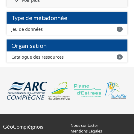
Voir plus
Type de métadonnée
Jeu de données
4
Organisation
Catalogue des ressources
4
Nous contacter
GéoCompiégnois
Mentions Légales