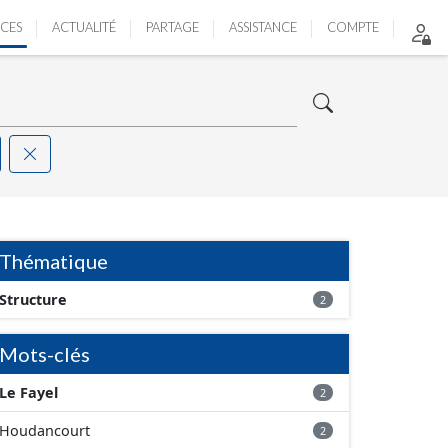
ICES
ACTUALITÉ
PARTAGE
ASSISTANCE
COMPTE
Thématique
Structure
2
Mots-clés
Le Fayel
2
Houdancourt
2