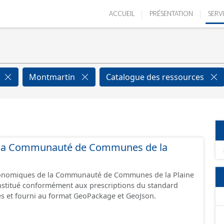
ACCUEIL
PRÉSENTATION
SERV
Montmartin
Catalogue des ressources
de la Communauté de Communes de la
économiques de la Communauté de Communes de la Plaine
constitué conformément aux prescriptions du standard
s et fourni au format GeoPackage et GeoJson.