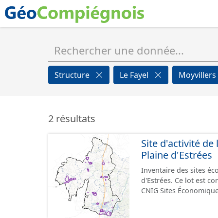
Structure
Le Fayel
Moyvillers
2 résultats
Site d'activité 
Plaine d'Estrées
Inventaire des sites 
d'Estrées. Ce lot est 
CNIG Sites Économique