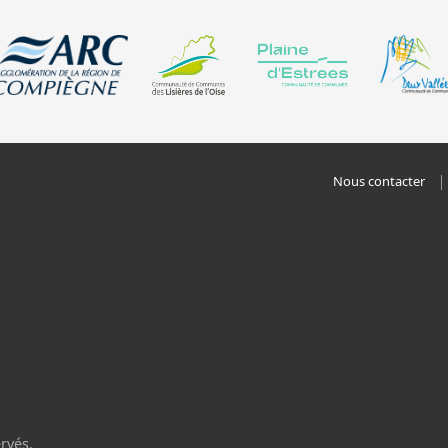
Nous contacter
rvés.