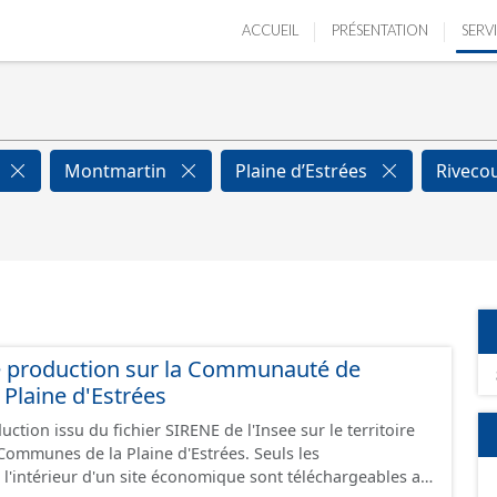
ACCUEIL
PRÉSENTATION
SERV
Montmartin
Plaine d’Estrées
Riveco
e production sur la Communauté de
Plaine d'Estrées
ction issu du fichier SIRENE de l'Insee sur le territoire
nes de la Plaine d'Estrées. Seuls les
 l'intérieur d'un site économique sont téléchargeables au