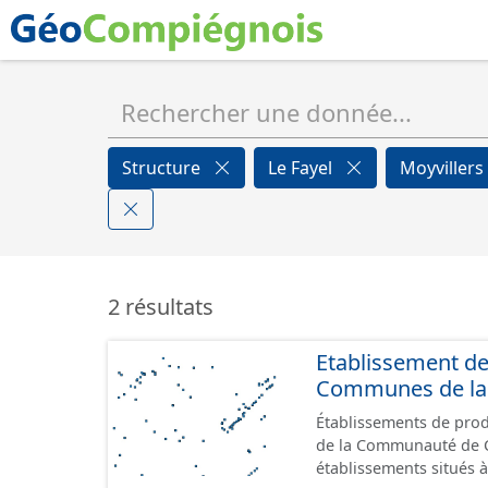
Structure
Le Fayel
Moyvillers
2 résultats
Etablissement d
Communes de la 
Établissements de produ
de la Communauté de Commu
établissements situés à