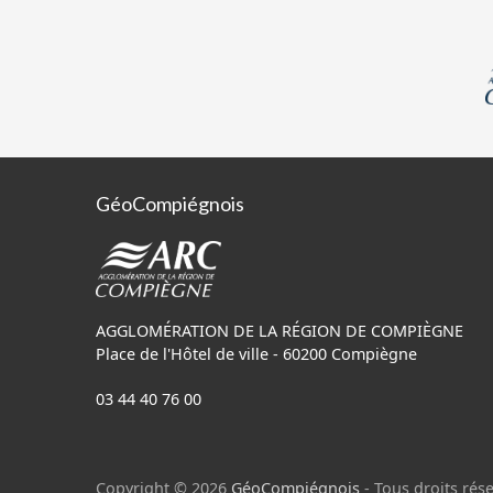
GéoCompiégnois
AGGLOMÉRATION DE LA RÉGION DE COMPIÈGNE
Place de l'Hôtel de ville - 60200 Compiègne
03 44 40 76 00
Copyright © 2026
GéoCompiégnois
- Tous droits rése