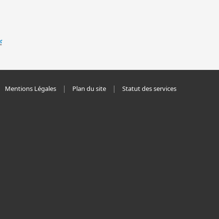
Mentions Légales
Plan du site
Statut des services