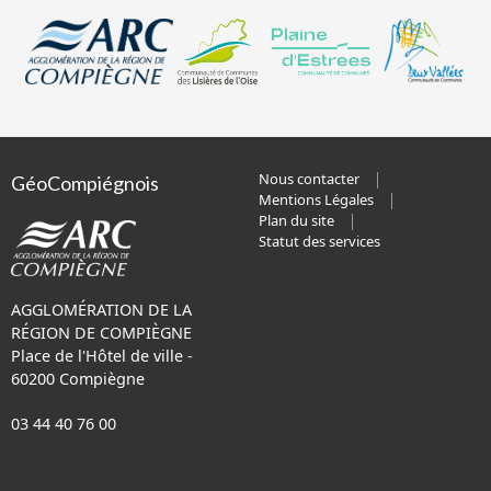
Nous contacter
GéoCompiégnois
Mentions Légales
Plan du site
Statut des services
AGGLOMÉRATION DE LA
RÉGION DE COMPIÈGNE
Place de l'Hôtel de ville -
60200 Compiègne
03 44 40 76 00