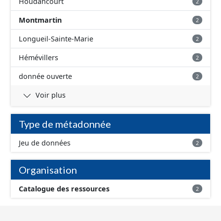
Houdancourt
2
Montmartin
2
Longueil-Sainte-Marie
2
Hémévillers
2
donnée ouverte
2
Voir plus
Type de métadonnée
Jeu de données
2
Organisation
Catalogue des ressources
2