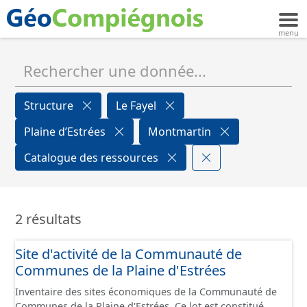
Structure
Le Fayel
Plaine d’Estrées
Montmartin
Catalogue des ressources
2 résultats
Site d'activité de la Communauté de
Communes de la Plaine d'Estrées
Inventaire des sites économiques de la Communauté de
Communes de la Plaine d'Estrées. Ce lot est constitué