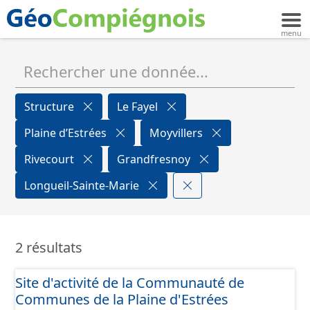
Structure
Le Fayel
Plaine d’Estrées
Moyvillers
Rivecourt
Grandfresnoy
Longueil-Sainte-Marie
2 résultats
Site d'activité de la Communauté de
Communes de la Plaine d'Estrées