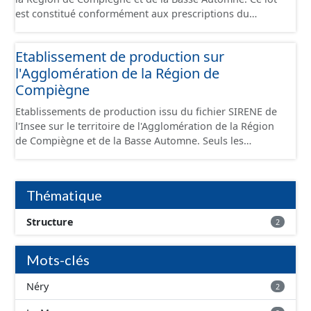
est constitué conformément aux prescriptions du
standard CNIG Sites Économiques et fourni au format
GeoPackage et GeoJson.
Etablissement de production sur
l'Agglomération de la Région de
Compiègne
Etablissements de production issu du fichier SIRENE de
l'Insee sur le territoire de l'Agglomération de la Région
de Compiègne et de la Basse Automne. Seuls les
établissements situés à l'intérieur d'un site économique
sont téléchargeables au format GeoPackage et GeoJson
et structurés conformément aux prescriptions du
Thématique
standard CNIG Sites Economiques. Ce lot ne contient pas
la référence aux terrains à vocation économique à ce
Structure
2
jour. Il est filtré au-delà des prescriptions du CNIG se
limitant aux SCI.
Mots-clés
Néry
2