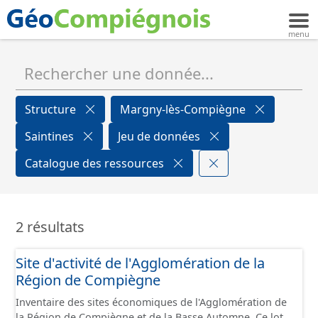
Structure
Margny-lès-Compiègne
Saintines
Jeu de données
Catalogue des ressources
2 résultats
Site d'activité de l'Agglomération de la
Région de Compiègne
Inventaire des sites économiques de l'Agglomération de
la Région de Compiègne et de la Basse Automne. Ce lot