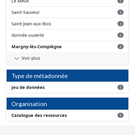
Le Meux
2
Saint-Sauveur
2
Saint-Jean-aux-Bois
2
donnée ouverte
2
Margny-lès-Compiègne
2
Voir plus
Type de métadonnée
Jeu de données
2
Organisation
Catalogue des ressources
2