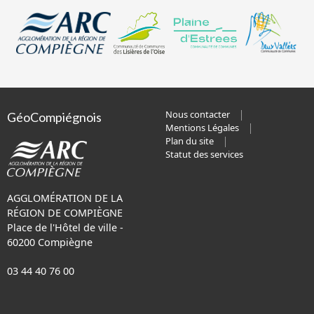
Nous contacter
GéoCompiégnois
Mentions Légales
Plan du site
Statut des services
AGGLOMÉRATION DE LA
RÉGION DE COMPIÈGNE
Place de l'Hôtel de ville -
60200 Compiègne
03 44 40 76 00