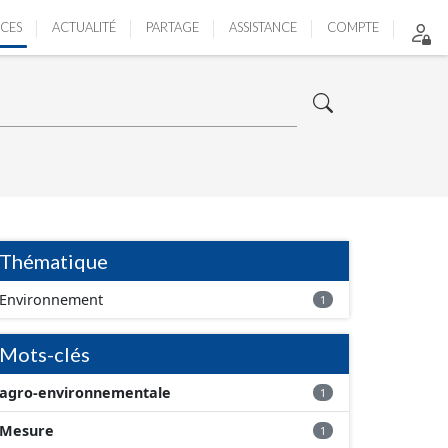
ICES
ACTUALITÉ
PARTAGE
ASSISTANCE
COMPTE
Thématique
Environnement
1
Mots-clés
agro-environnementale
1
Mesure
1