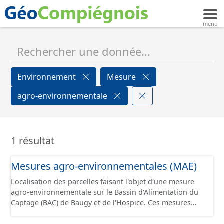
Environnement
Mesure
agro-environnementale
1 résultat
Mesures agro-environnementales (MAE)
Localisation des parcelles faisant l'objet d'une mesure
agro-environnementale sur le Bassin d'Alimentation du
Captage (BAC) de Baugy et de l'Hospice. Ces mesures
permettent d’accompagner les exploitations agricoles
qui s’engagent dans le développement de pratiques