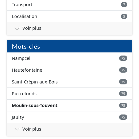
Transport
7
Localisation
5
Voir plus
Mots-clés
Nampcel
75
Hautefontaine
75
Saint-Crépin-aux-Bois
75
Pierrefonds
75
Moulin-sous-Touvent
75
Jaulzy
75
Voir plus