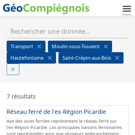
Transport
Moulin-sous-Touvent
Hautefontaine
Saint-Crépin-aux-Bois
7 résultats
Réseau ferré de l'ex-Région Picardie
Axe des voies ferrées représentant le réseau ferré sur
l'ex-Région Picardie. Les principales liaisons ferroviaires
sont représentées ainsi que plusieurs embranchements