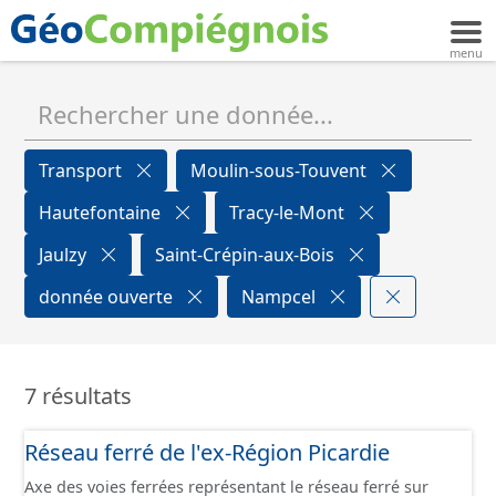
Transport
Moulin-sous-Touvent
Hautefontaine
Tracy-le-Mont
Jaulzy
Saint-Crépin-aux-Bois
donnée ouverte
Nampcel
7 résultats
Réseau ferré de l'ex-Région Picardie
Axe des voies ferrées représentant le réseau ferré sur