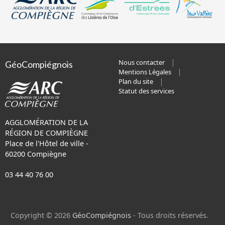
Nous contacter
GéoCompiégnois
Mentions Légales
Plan du site
Statut des services
AGGLOMÉRATION DE LA
RÉGION DE COMPIÈGNE
Place de l'Hôtel de ville -
60200 Compiègne
03 44 40 76 00
Copyright © 2026
GéoCompiégnois
- Tous droits réservés.