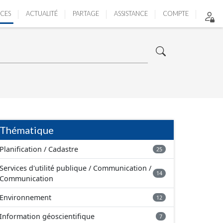
ICES
ACTUALITÉ
PARTAGE
ASSISTANCE
COMPTE
Thématique
Planification / Cadastre
25
Services d'utilité publique / Communication /
14
Communication
Environnement
12
Information géoscientifique
7