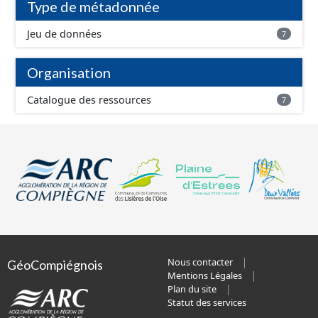
Type de métadonnée
Jeu de données
7
Organisation
Catalogue des ressources
7
Nous contacter
GéoCompiégnois
Mentions Légales
Plan du site
Statut des services