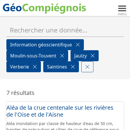
Information géoscientifique
Moulin-sous-Touvent
Jaulzy
Verberie
Saintines
7 résultats
Aléa de la crue centenale sur les rivières
de l'Oise et de l'Aisne
Aléa inondation par classe de hauteur d'eau de 50 cm,
bandes de précaution et côtes de crue de référence pour