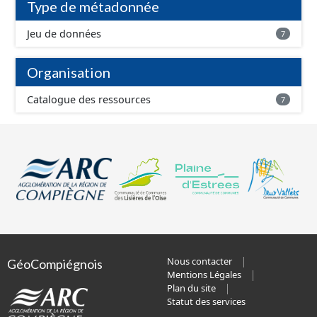
Type de métadonnée
Jeu de données
7
Organisation
Catalogue des ressources
7
Nous contacter
GéoCompiégnois
Mentions Légales
Plan du site
Statut des services