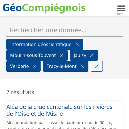
Information géoscientifique
Moulin-sous-Touvent
Jaulzy
Verberie
Tracy-le-Mont
7 résultats
Aléa de la crue centenale sur les rivières
de l'Oise et de l'Aisne
Aléa inondation par classe de hauteur d'eau de 50 cm,
bandes de précaution et côtes de crue de référence pour