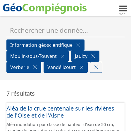
Information géoscientifique
Moulin-sous-Touvent
Jaulzy
Verberie
Vandélicourt
7 résultats
Aléa de la crue centenale sur les rivières
de l'Oise et de l'Aisne
Aléa inondation par classe de hauteur d'eau de 50 cm,
bandes de précaution et côtes de crue de référence pour