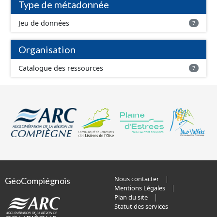
Type de métadonnée
Jeu de données
7
Organisation
Catalogue des ressources
7
Nous contacter
GéoCompiégnois
Mentions Légales
Plan du site
Statut des services