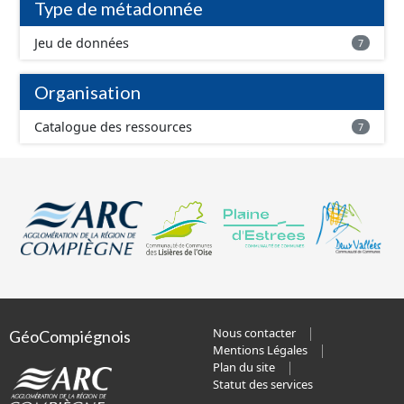
Type de métadonnée
Jeu de données
7
Organisation
Catalogue des ressources
7
Nous contacter
GéoCompiégnois
Mentions Légales
Plan du site
Statut des services