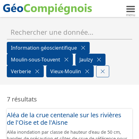
Information géoscientifique
Moulin-sous-Touvent
Jaulzy
Verberie
Vieux-Moulin
7 résultats
Aléa de la crue centenale sur les rivières
de l'Oise et de l'Aisne
Aléa inondation par classe de hauteur d'eau de 50 cm,
bandes de précaution et côtes de crue de référence pour