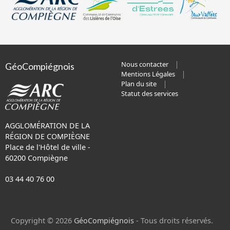
Nous contacter
GéoCompiégnois
Mentions Légales
Plan du site
Statut des services
AGGLOMÉRATION DE LA
RÉGION DE COMPIÈGNE
Place de l'Hôtel de ville -
60200 Compiègne
03 44 40 76 00
Copyright © 2026
GéoCompiégnois
- Tous droits réservés.