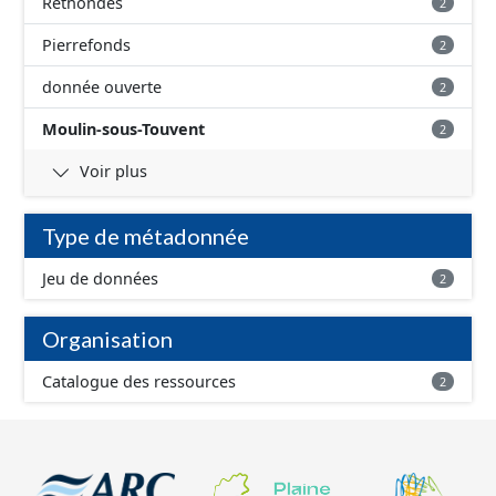
Rethondes
2
Pierrefonds
2
donnée ouverte
2
Moulin-sous-Touvent
2
Voir plus
Type de métadonnée
Jeu de données
2
Organisation
Catalogue des ressources
2