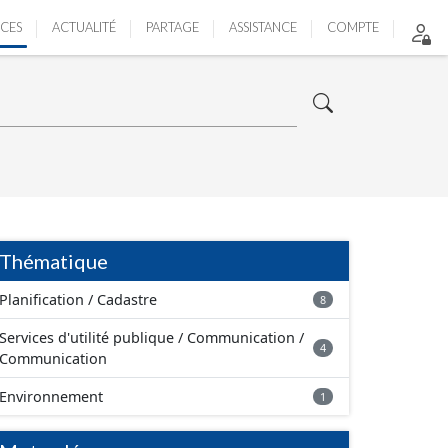
ICES
ACTUALITÉ
PARTAGE
ASSISTANCE
COMPTE
Thématique
Planification / Cadastre
8
Services d'utilité publique / Communication /
4
Communication
Environnement
1