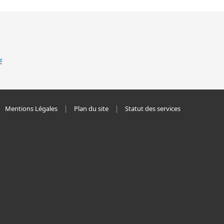
Mentions Légales
Plan du site
Statut des services