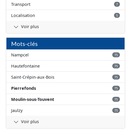
Transport
7
Localisation
5
Voir plus
Mots-clés
Nampcel
75
Hautefontaine
75
Saint-Crépin-aux-Bois
75
Pierrefonds
75
Moulin-sous-Touvent
75
Jaulzy
75
Voir plus